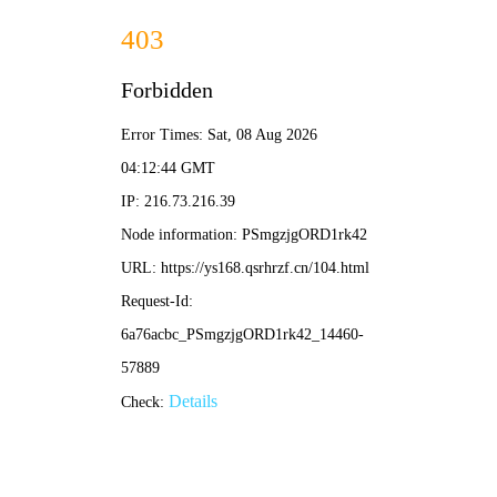
🎬 福利视频
首页
短剧
电影
综艺
电视剧
动漫
🔥 热门短剧
更多