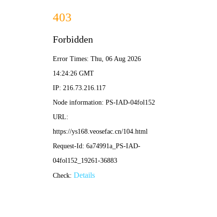
🎬 福利视频
首页
短剧
电影
综艺
电视剧
动漫
🔥 热门短剧
更多